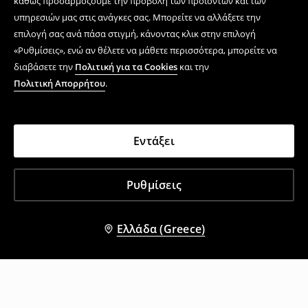
καθώς προσαρμόζουμε την προβολή των προϊόντων και των
υπηρεσιών μας στις ανάγκες σας. Μπορείτε να αλλάξετε την
επιλογή σας ανά πάσα στιγμή, κάνοντας κλικ στην επιλογή
«Ρυθμίσεις», ενώ αν θέλετε να μάθετε περισσότερα, μπορείτε να
διαβάσετε την
Πολιτική για τα Cookies
και την
Πολιτική Απορρήτου
.
Εντάξει
Ρυθμίσεις
Ελλάδα (Greece)