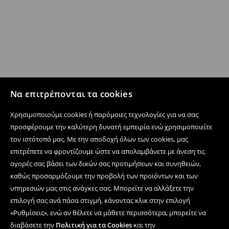
Να επιτρέπονται τα cookies
Χρησιμοποιούμε cookies ή παρόμοιες τεχνολογίες για να σας
προσφέρουμε την καλύτερη δυνατή εμπειρία ενώ χρησιμοποιείτε
τον ιστότοπό μας. Με την αποδοχή όλων των cookies, μας
επιτρέπετε να φροντίζουμε ώστε να απολαμβάνετε με άνεση τις
αγορές σας βάσει των δικών σας προτιμήσεων και συνηθειών,
καθώς προσαρμόζουμε την προβολή των προϊόντων και των
υπηρεσιών μας στις ανάγκες σας. Μπορείτε να αλλάξετε την
επιλογή σας ανά πάσα στιγμή, κάνοντας κλικ στην επιλογή
«Ρυθμίσεις», ενώ αν θέλετε να μάθετε περισσότερα, μπορείτε να
διαβάσετε την
Πολιτική για τα Cookies
και την