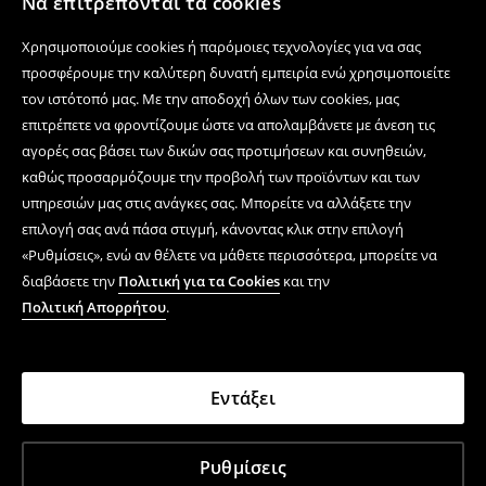
Να επιτρέπονται τα cookies
Χρησιμοποιούμε cookies ή παρόμοιες τεχνολογίες για να σας
προσφέρουμε την καλύτερη δυνατή εμπειρία ενώ χρησιμοποιείτε
τον ιστότοπό μας. Με την αποδοχή όλων των cookies, μας
επιτρέπετε να φροντίζουμε ώστε να απολαμβάνετε με άνεση τις
αγορές σας βάσει των δικών σας προτιμήσεων και συνηθειών,
καθώς προσαρμόζουμε την προβολή των προϊόντων και των
υπηρεσιών μας στις ανάγκες σας. Μπορείτε να αλλάξετε την
επιλογή σας ανά πάσα στιγμή, κάνοντας κλικ στην επιλογή
«Ρυθμίσεις», ενώ αν θέλετε να μάθετε περισσότερα, μπορείτε να
διαβάσετε την
Πολιτική για τα Cookies
και την
Πολιτική Απορρήτου
.
Εντάξει
Ρυθμίσεις