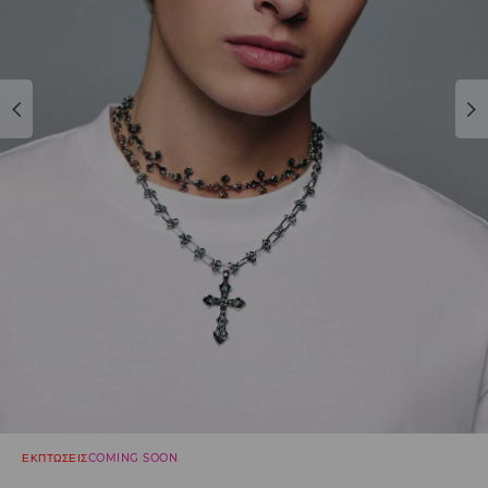
ΕΚΠΤΩΣΕΙΣ
COMING SOON