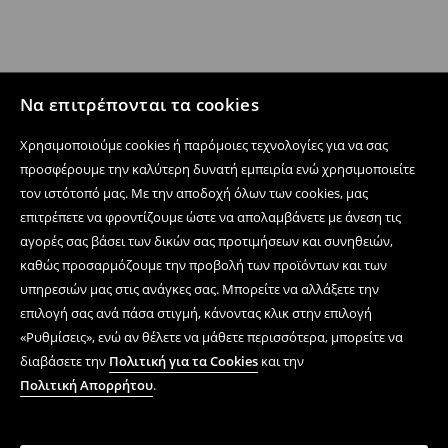
Να επιτρέπονται τα cookies
Χρησιμοποιούμε cookies ή παρόμοιες τεχνολογίες για να σας
προσφέρουμε την καλύτερη δυνατή εμπειρία ενώ χρησιμοποιείτε
τον ιστότοπό μας. Με την αποδοχή όλων των cookies, μας
επιτρέπετε να φροντίζουμε ώστε να απολαμβάνετε με άνεση τις
αγορές σας βάσει των δικών σας προτιμήσεων και συνηθειών,
καθώς προσαρμόζουμε την προβολή των προϊόντων και των
υπηρεσιών μας στις ανάγκες σας. Μπορείτε να αλλάξετε την
επιλογή σας ανά πάσα στιγμή, κάνοντας κλικ στην επιλογή
«Ρυθμίσεις», ενώ αν θέλετε να μάθετε περισσότερα, μπορείτε να
διαβάσετε την
Πολιτική για τα Cookies
και την
Πολιτική Απορρήτου
.