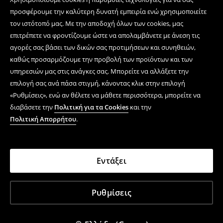
προσφέρουμε την καλύτερη δυνατή εμπειρία ενώ χρησιμοποιείτε
τον ιστότοπό μας. Με την αποδοχή όλων των cookies, μας
επιτρέπετε να φροντίζουμε ώστε να απολαμβάνετε με άνεση τις
αγορές σας βάσει των δικών σας προτιμήσεων και συνηθειών,
καθώς προσαρμόζουμε την προβολή των προϊόντων και των
υπηρεσιών μας στις ανάγκες σας. Μπορείτε να αλλάξετε την
επιλογή σας ανά πάσα στιγμή, κάνοντας κλικ στην επιλογή
«Ρυθμίσεις», ενώ αν θέλετε να μάθετε περισσότερα, μπορείτε να
διαβάσετε την
Πολιτική για τα Cookies
και την
Πολιτική Απορρήτου
.
Εντάξει
Ρυθμίσεις