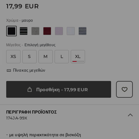
17,99
EUR
Χρώμα
-
μαυρο
Μέγεθος
-
Επιλογή μεγέθους
XS
S
M
L
XL
Πίνακας μεγεθών
Προσθήκη
-
17,99
EUR
ΠΕΡΙΓΡΑΦΉ ΠΡΟΪΌΝΤΟΣ
174JA-99X
με υψηλή περιεκτικότητα σε βισκόζη