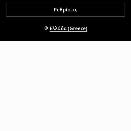
Ρυθμίσεις
Ελλάδα (Greece)
Άλλοι πελάτες επέλεξαν επίσης