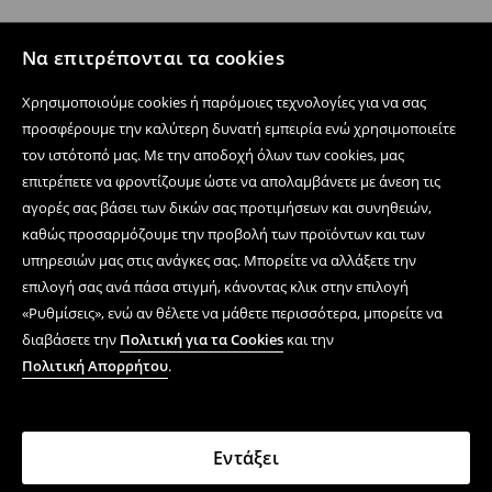
Να επιτρέπονται τα cookies
Χρησιμοποιούμε cookies ή παρόμοιες τεχνολογίες για να σας
προσφέρουμε την καλύτερη δυνατή εμπειρία ενώ χρησιμοποιείτε
τον ιστότοπό μας. Με την αποδοχή όλων των cookies, μας
επιτρέπετε να φροντίζουμε ώστε να απολαμβάνετε με άνεση τις
αγορές σας βάσει των δικών σας προτιμήσεων και συνηθειών,
καθώς προσαρμόζουμε την προβολή των προϊόντων και των
υπηρεσιών μας στις ανάγκες σας. Μπορείτε να αλλάξετε την
επιλογή σας ανά πάσα στιγμή, κάνοντας κλικ στην επιλογή
«Ρυθμίσεις», ενώ αν θέλετε να μάθετε περισσότερα, μπορείτε να
διαβάσετε την
Πολιτική για τα Cookies
και την
Πολιτική Απορρήτου
.
Εντάξει