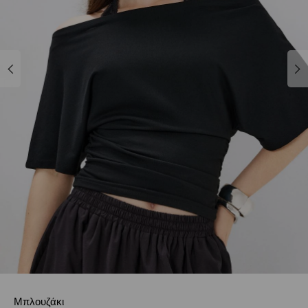
Μπλουζάκι