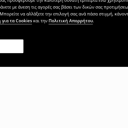
 σας προσφέρουμε την καλύτερη δυνατή εμπειρία ενώ χρησιμοπο
βάνετε με άνεση τις αγορές σας βάσει των δικών σας προτιμήσ
Μπορείτε να αλλάξετε την επιλογή σας ανά πάσα στιγμή, κάνοντα
 για τα Cookies
και την
Πολιτική Απορρήτου
.
επίσης