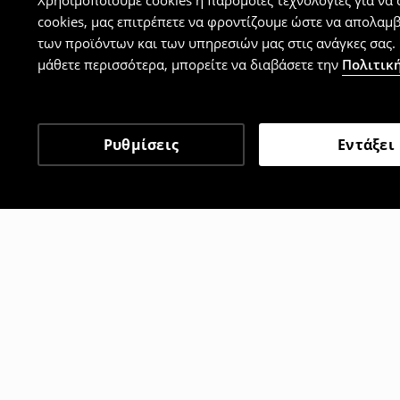
Χρησιμοποιούμε cookies ή παρόμοιες τεχνολογίες για να
cookies, μας επιτρέπετε να φροντίζουμε ώστε να απολαμ
των προϊόντων και των υπηρεσιών μας στις ανάγκες σας. 
μάθετε περισσότερα, μπορείτε να διαβάσετε την
Πολιτική
Ρυθμίσεις
Εντάξει
Άλλοι πελάτες επέλεξαν 