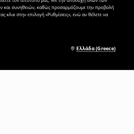
ιείτε τον ιστότοπό μας. Με την αποδοχή όλων των
εων και συνηθειών, καθώς προσαρμόζουμε την προβολή
ς κλικ στην επιλογή «Ρυθμίσεις», ενώ αν θέλετε να
Ελλάδα (Greece)