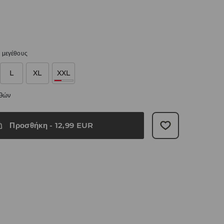
 μεγέθους
L
XL
XXL
εθών
Προσθήκη
-
12,99
EUR