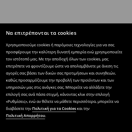
Να επιτρέπονται τα cookies
Χρησιμοποιούμε cookies ή παρόμοιες τεχνολογίες για να σας
προσφέρουμε την καλύτερη δυνατή εμπειρία ενώ χρησιμοποιείτε
τον ιστότοπό μας. Με την αποδοχή όλων των cookies, μας
επιτρέπετε να φροντίζουμε ώστε να απολαμβάνετε με άνεση τις
αγορές σας βάσει των δικών σας προτιμήσεων και συνηθειών,
καθώς προσαρμόζουμε την προβολή των προϊόντων και των
υπηρεσιών μας στις ανάγκες σας. Μπορείτε να αλλάξετε την
επιλογή σας ανά πάσα στιγμή, κάνοντας κλικ στην επιλογή
«Ρυθμίσεις», ενώ αν θέλετε να μάθετε περισσότερα, μπορείτε να
διαβάσετε την
Πολιτική για τα Cookies
και την
Πολιτική Απορρήτου
.