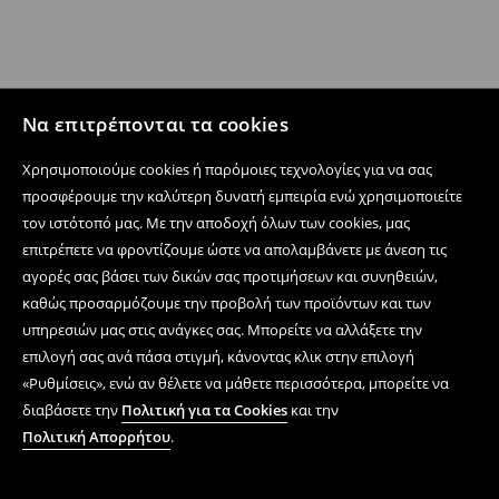
Να επιτρέπονται τα cookies
Χρησιμοποιούμε cookies ή παρόμοιες τεχνολογίες για να σας
προσφέρουμε την καλύτερη δυνατή εμπειρία ενώ χρησιμοποιείτε
τον ιστότοπό μας. Με την αποδοχή όλων των cookies, μας
επιτρέπετε να φροντίζουμε ώστε να απολαμβάνετε με άνεση τις
αγορές σας βάσει των δικών σας προτιμήσεων και συνηθειών,
καθώς προσαρμόζουμε την προβολή των προϊόντων και των
υπηρεσιών μας στις ανάγκες σας. Μπορείτε να αλλάξετε την
επιλογή σας ανά πάσα στιγμή, κάνοντας κλικ στην επιλογή
«Ρυθμίσεις», ενώ αν θέλετε να μάθετε περισσότερα, μπορείτε να
διαβάσετε την
Πολιτική για τα Cookies
και την
Πολιτική Απορρήτου
.