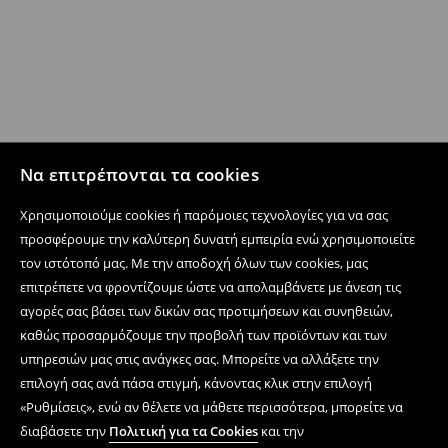
Να επιτρέπονται τα cookies
Χρησιμοποιούμε cookies ή παρόμοιες τεχνολογίες για να σας
προσφέρουμε την καλύτερη δυνατή εμπειρία ενώ χρησιμοποιείτε
τον ιστότοπό μας. Με την αποδοχή όλων των cookies, μας
επιτρέπετε να φροντίζουμε ώστε να απολαμβάνετε με άνεση τις
αγορές σας βάσει των δικών σας προτιμήσεων και συνηθειών,
καθώς προσαρμόζουμε την προβολή των προϊόντων και των
υπηρεσιών μας στις ανάγκες σας. Μπορείτε να αλλάξετε την
επιλογή σας ανά πάσα στιγμή, κάνοντας κλικ στην επιλογή
«Ρυθμίσεις», ενώ αν θέλετε να μάθετε περισσότερα, μπορείτε να
διαβάσετε την
Πολιτική για τα Cookies
και την