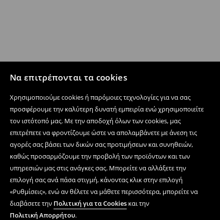
Να επιτρέπονται τα cookies
Χρησιμοποιούμε cookies ή παρόμοιες τεχνολογίες για να σας
προσφέρουμε την καλύτερη δυνατή εμπειρία ενώ χρησιμοποιείτε
τον ιστότοπό μας. Με την αποδοχή όλων των cookies, μας
επιτρέπετε να φροντίζουμε ώστε να απολαμβάνετε με άνεση τις
αγορές σας βάσει των δικών σας προτιμήσεων και συνηθειών,
καθώς προσαρμόζουμε την προβολή των προϊόντων και των
υπηρεσιών μας στις ανάγκες σας. Μπορείτε να αλλάξετε την
επιλογή σας ανά πάσα στιγμή, κάνοντας κλικ στην επιλογή
«Ρυθμίσεις», ενώ αν θέλετε να μάθετε περισσότερα, μπορείτε να
διαβάσετε την
Πολιτική για τα Cookies
και την
Πολιτική Απορρήτου
.