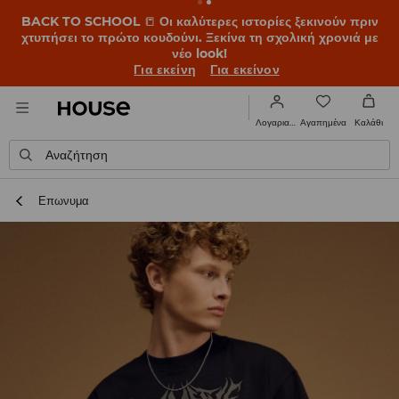
BACK TO SCHOOL
📒
Οι καλύτερες ιστορίες ξεκινούν πριν
χτυπήσει το πρώτο κουδούνι. Ξεκίνα τη σχολική χρονιά με
νέο look!
Για εκείνη
Για εκείνον
Αγαπημένα
Λογαριασμός
Καλάθι
Αναζήτηση
Επωνυμα