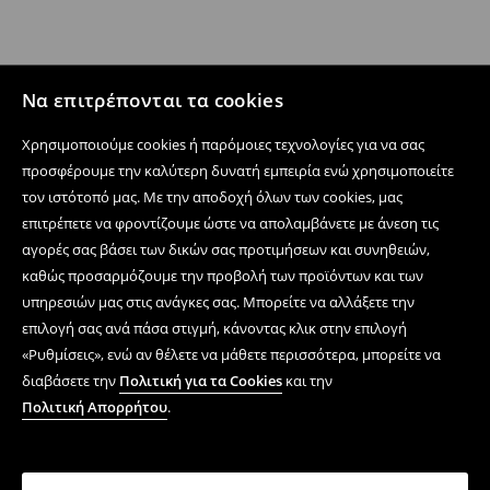
Να επιτρέπονται τα cookies
Χρησιμοποιούμε cookies ή παρόμοιες τεχνολογίες για να σας
προσφέρουμε την καλύτερη δυνατή εμπειρία ενώ χρησιμοποιείτε
τον ιστότοπό μας. Με την αποδοχή όλων των cookies, μας
επιτρέπετε να φροντίζουμε ώστε να απολαμβάνετε με άνεση τις
αγορές σας βάσει των δικών σας προτιμήσεων και συνηθειών,
καθώς προσαρμόζουμε την προβολή των προϊόντων και των
υπηρεσιών μας στις ανάγκες σας. Μπορείτε να αλλάξετε την
επιλογή σας ανά πάσα στιγμή, κάνοντας κλικ στην επιλογή
«Ρυθμίσεις», ενώ αν θέλετε να μάθετε περισσότερα, μπορείτε να
διαβάσετε την
Πολιτική για τα Cookies
και την
Πολιτική Απορρήτου
.