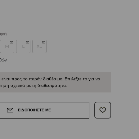
ηκε)
M
L
XL
εθών
 είναι προς το παρόν διαθέσιμο. Επιλέξτε το για να
ίηση σχετικά με τη διαθεσιμότητα.
ΕΙΔΟΠΟΙΉΣΤΕ ΜΕ