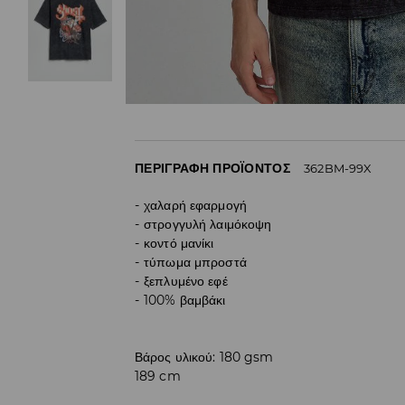
ΠΕΡΙΓΡΑΦΉ ΠΡΟΪΌΝΤΟΣ
362BM-99X
χαλαρή εφαρμογή
στρογγυλή λαιμόκοψη
κοντό μανίκι
τύπωμα μπροστά
ξεπλυμένο εφέ
100% βαμβάκι
Βάρος υλικού: 180 gsm
189 cm