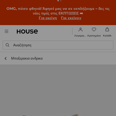
OMG, πόσο φθηνά! Άφησέ μας να σε εκπλήξουμε – δες τις
νέες τιμές στις ΕΚΠΤΩΣΕΙΣ ➡️
Για εκείνη
Για εκείνον
Αγαπημένα
Λογαριασμός
Καλάθι
Αναζήτηση
Μποξερακια ανδρικα