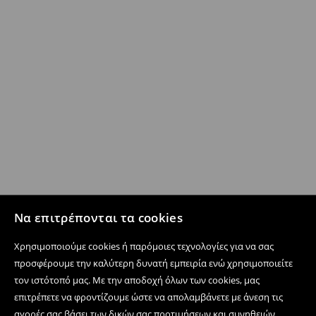
Να επιτρέπονται τα cookies
Χρησιμοποιούμε cookies ή παρόμοιες τεχνολογίες για να σας
προσφέρουμε την καλύτερη δυνατή εμπειρία ενώ χρησιμοποιείτε
τον ιστότοπό μας. Με την αποδοχή όλων των cookies, μας
επιτρέπετε να φροντίζουμε ώστε να απολαμβάνετε με άνεση τις
αγορές σας βάσει των δικών σας προτιμήσεων και συνηθειών,