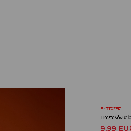
ΕΚΠΤΩΣΕΙΣ
Παντελόνια 
9,99
EU