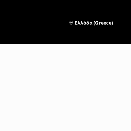
Ελλάδα (Greece)
Παντελόνια baggy