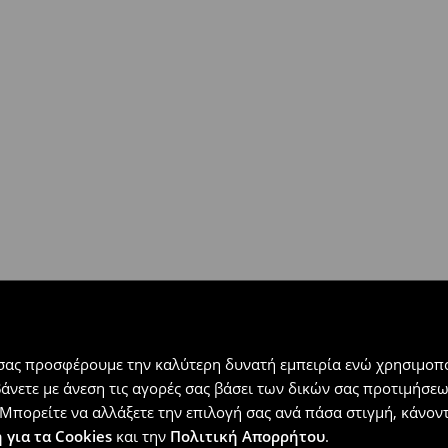
 εντός 30 ημερών με μόνο έξοδα
αλλόμενα προϊόντα).
 σας προσφέρουμε την καλύτερη δυνατή εμπειρία ενώ χρησιμοπο
βάνετε με άνεση τις αγορές σας βάσει των δικών σας προτιμήσ
Μπορείτε να αλλάξετε την επιλογή σας ανά πάσα στιγμή, κάνοντα
 για τα Cookies
και την
Πολιτική Απορρήτου
.