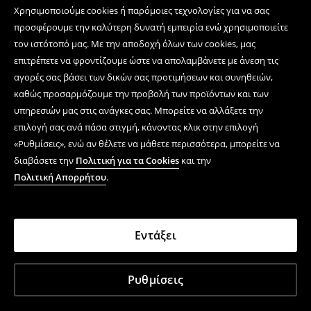
Χρησιμοποιούμε cookies ή παρόμοιες τεχνολογίες για να σας
προσφέρουμε την καλύτερη δυνατή εμπειρία ενώ χρησιμοποιείτε
τον ιστότοπό μας. Με την αποδοχή όλων των cookies, μας
επιτρέπετε να φροντίζουμε ώστε να απολαμβάνετε με άνεση τις
αγορές σας βάσει των δικών σας προτιμήσεων και συνηθειών,
καθώς προσαρμόζουμε την προβολή των προϊόντων και των
υπηρεσιών μας στις ανάγκες σας. Μπορείτε να αλλάξετε την
επιλογή σας ανά πάσα στιγμή, κάνοντας κλικ στην επιλογή
«Ρυθμίσεις», ενώ αν θέλετε να μάθετε περισσότερα, μπορείτε να
διαβάσετε την
Πολιτική για τα Cookies
και την
Πολιτική Απορρήτου
.
Εντάξει
Ρυθμίσεις