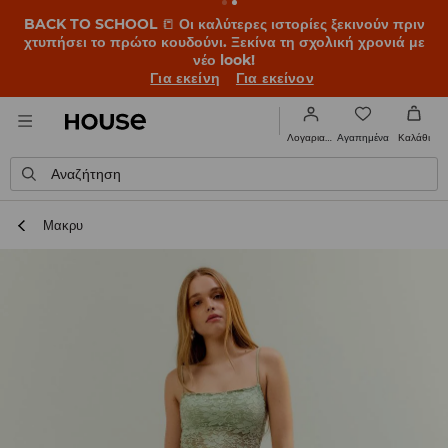
BACK TO SCHOOL
📒
Οι καλύτερες ιστορίες ξεκινούν πριν
χτυπήσει το πρώτο κουδούνι. Ξεκίνα τη σχολική χρονιά με
νέο look!
Για εκείνη
Για εκείνον
Αγαπημένα
Λογαριασμός
Καλάθι
Αναζήτηση
Μακρυ