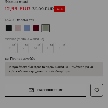
Φόρεμα maxi
12,99
EUR
39,99
EUR
-68%
Χρώμα
-
πρασινο παλ
Μέγεθος
(σύντομα διαθέσιμο)
XS
S
M
L
XL
Πίνακας μεγεθών
Το προϊόν δεν είναι προς το παρόν διαθέσιμο. Επιλέξτε το για να
λάβετε ειδοποίηση σχετικά με τη διαθεσιμότητα.
ΕΙΔΟΠΟΙΉΣΤΕ ΜΕ