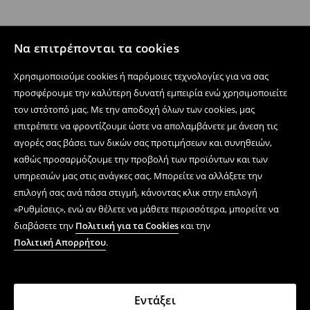
Να επιτρέπονται τα cookies
Χρησιμοποιούμε cookies ή παρόμοιες τεχνολογίες για να σας
προσφέρουμε την καλύτερη δυνατή εμπειρία ενώ χρησιμοποιείτε
τον ιστότοπό μας. Με την αποδοχή όλων των cookies, μας
επιτρέπετε να φροντίζουμε ώστε να απολαμβάνετε με άνεση τις
αγορές σας βάσει των δικών σας προτιμήσεων και συνηθειών,
καθώς προσαρμόζουμε την προβολή των προϊόντων και των
υπηρεσιών μας στις ανάγκες σας. Μπορείτε να αλλάξετε την
επιλογή σας ανά πάσα στιγμή, κάνοντας κλικ στην επιλογή
«Ρυθμίσεις», ενώ αν θέλετε να μάθετε περισσότερα, μπορείτε να
διαβάσετε την
Πολιτική για τα Cookies
και την
Πολιτική Απορρήτου
.
Εντάξει