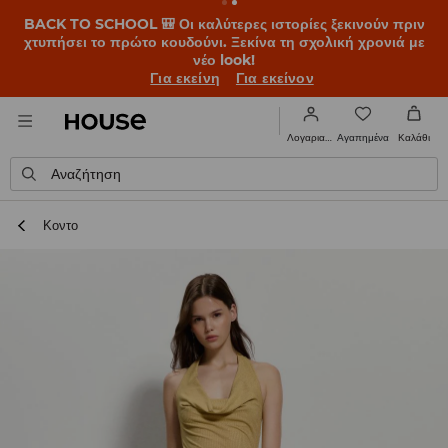
BACK TO SCHOOL 🎒 Οι καλύτερες ιστορίες ξεκινούν πριν
χτυπήσει το πρώτο κουδούνι. Ξεκίνα τη σχολική χρονιά με
νέο look!
Για εκείνη
Για εκείνον
Αγαπημένα
Λογαριασμός
Καλάθι
Αναζήτηση
Κοντο