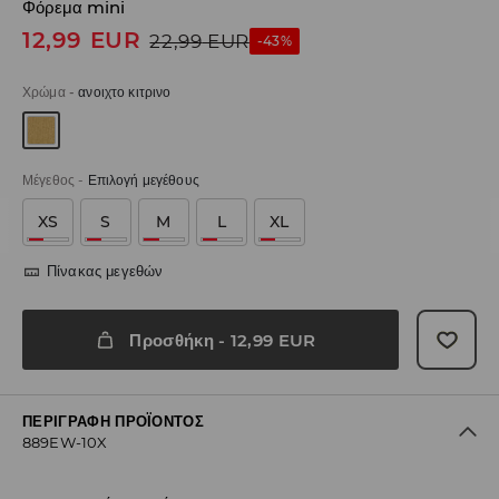
Φόρεμα mini
12,99
EUR
22,99
EUR
-43%
Χρώμα
-
ανοιχτο κιτρινο
Μέγεθος
-
Επιλογή μεγέθους
XS
S
M
L
XL
Πίνακας μεγεθών
Προσθήκη
-
12,99
EUR
ΠΕΡΙΓΡΑΦΉ ΠΡΟΪΌΝΤΟΣ
889EW-10X