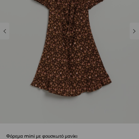
Φόρεμα mini με φουσκωτό μανίκι