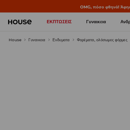
BACK TO SCHOOL
📒
Οι καλύτερες ιστορίες 
ΕΚΠΤΩΣΕΙΣ
Γυναικεια
Ανδρ
House
Γυναικεια
Ενδυματα
Φορέματα, ολόσωμες φόρμες