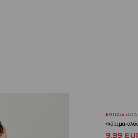
ΕΚΠΤΩΣΕΙΣ
LOW 
Φόρεμα-ολό
9,99
EU