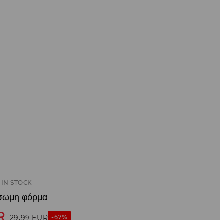
IN STOCK
σωμη φόρμα
R
-67%
29,99
EUR