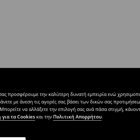
 εντός 30 ημερών με μόνο έξοδα
αλλόμενα προϊόντα).
 σας προσφέρουμε την καλύτερη δυνατή εμπειρία ενώ χρησιμοπο
βάνετε με άνεση τις αγορές σας βάσει των δικών σας προτιμήσ
Μπορείτε να αλλάξετε την επιλογή σας ανά πάσα στιγμή, κάνοντα
 για τα Cookies
και την
Πολιτική Απορρήτου
.