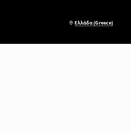
Ελλάδα (Greece)
Σορτς τζιν