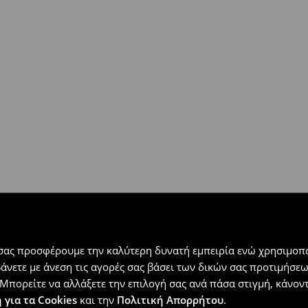
 εντός 30 ημερών με μόνο έξοδα
αλλόμενα προϊόντα).
 σας προσφέρουμε την καλύτερη δυνατή εμπειρία ενώ χρησιμοπο
βάνετε με άνεση τις αγορές σας βάσει των δικών σας προτιμήσ
Μπορείτε να αλλάξετε την επιλογή σας ανά πάσα στιγμή, κάνοντα
 για τα Cookies
και την
Πολιτική Απορρήτου
.