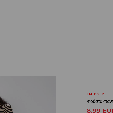
ΕΚΠΤΩΣΕΙΣ
Φούστα-παντ
8,99
EU