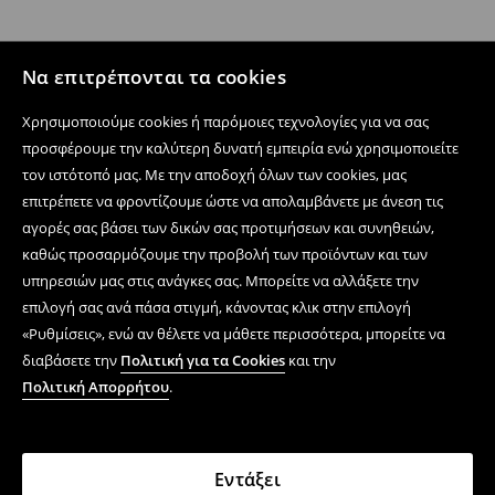
Να επιτρέπονται τα cookies
Χρησιμοποιούμε cookies ή παρόμοιες τεχνολογίες για να σας
προσφέρουμε την καλύτερη δυνατή εμπειρία ενώ χρησιμοποιείτε
τον ιστότοπό μας. Με την αποδοχή όλων των cookies, μας
επιτρέπετε να φροντίζουμε ώστε να απολαμβάνετε με άνεση τις
αγορές σας βάσει των δικών σας προτιμήσεων και συνηθειών,
καθώς προσαρμόζουμε την προβολή των προϊόντων και των
υπηρεσιών μας στις ανάγκες σας. Μπορείτε να αλλάξετε την
επιλογή σας ανά πάσα στιγμή, κάνοντας κλικ στην επιλογή
«Ρυθμίσεις», ενώ αν θέλετε να μάθετε περισσότερα, μπορείτε να
διαβάσετε την
Πολιτική για τα Cookies
και την
Πολιτική Απορρήτου
.
Εντάξει