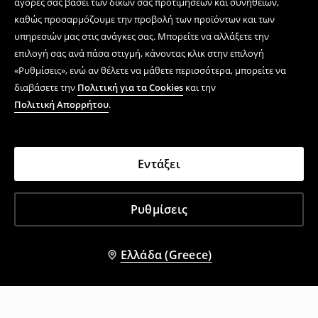
αγορές σας βάσει των δικών σας προτιμήσεων και συνηθειών,
καθώς προσαρμόζουμε την προβολή των προϊόντων και των
υπηρεσιών μας στις ανάγκες σας. Μπορείτε να αλλάξετε την
επιλογή σας ανά πάσα στιγμή, κάνοντας κλικ στην επιλογή
«Ρυθμίσεις», ενώ αν θέλετε να μάθετε περισσότερα, μπορείτε να
διαβάσετε την
Πολιτική για τα Cookies
και την
Πολιτική Απορρήτου
.
Εντάξει
Ρυθμίσεις
Ελλάδα (Greece)