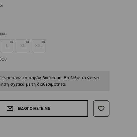
ρι
ηκε)
L
XL
XXL
εθών
 είναι προς το παρόν διαθέσιμο. Επιλέξτε το για να
ίηση σχετικά με τη διαθεσιμότητα.
ΕΙΔΟΠΟΙΉΣΤΕ ΜΕ