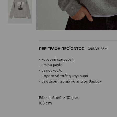
ΠΕΡΙΓΡΑΦΉ ΠΡΟΪΌΝΤΟΣ
095AB-85M
κανονική εφαρμογή
μακρύ μανίκι
με κουκούλα
μπροστινή τσέπη καγκουρό
με υψηλή περιεκτικότητα σε βαμβάκι
Βάρος υλικού: 300 gsm
185 cm