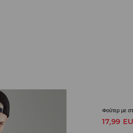
Φούτερ με σ
17,99
E