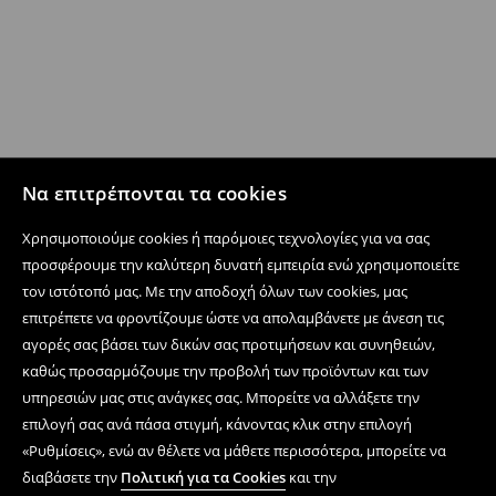
Να επιτρέπονται τα cookies
Χρησιμοποιούμε cookies ή παρόμοιες τεχνολογίες για να σας
προσφέρουμε την καλύτερη δυνατή εμπειρία ενώ χρησιμοποιείτε
τον ιστότοπό μας. Με την αποδοχή όλων των cookies, μας
επιτρέπετε να φροντίζουμε ώστε να απολαμβάνετε με άνεση τις
αγορές σας βάσει των δικών σας προτιμήσεων και συνηθειών,
καθώς προσαρμόζουμε την προβολή των προϊόντων και των
υπηρεσιών μας στις ανάγκες σας. Μπορείτε να αλλάξετε την
επιλογή σας ανά πάσα στιγμή, κάνοντας κλικ στην επιλογή
«Ρυθμίσεις», ενώ αν θέλετε να μάθετε περισσότερα, μπορείτε να
διαβάσετε την
Πολιτική για τα Cookies
και την