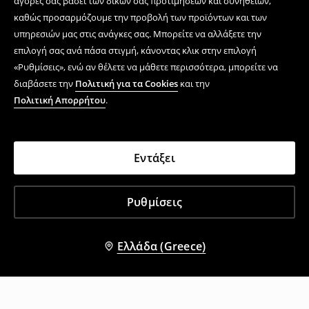
αγορές σας βάσει των δικών σας προτιμήσεων και συνηθειών,
καθώς προσαρμόζουμε την προβολή των προϊόντων και των
υπηρεσιών μας στις ανάγκες σας. Μπορείτε να αλλάξετε την
επιλογή σας ανά πάσα στιγμή, κάνοντας κλικ στην επιλογή
«Ρυθμίσεις», ενώ αν θέλετε να μάθετε περισσότερα, μπορείτε να
διαβάσετε την
Πολιτική για τα Cookies
και την
Πολιτική Απορρήτου
.
Εντάξει
Ρυθμίσεις
Ελλάδα (Greece)