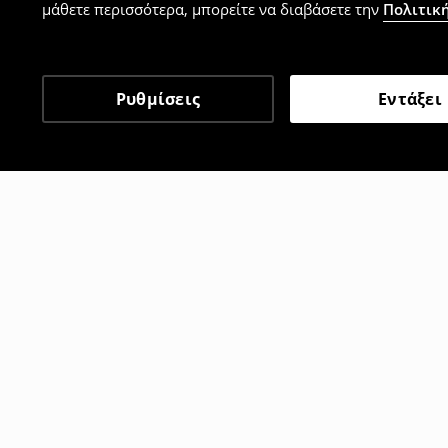
μάθετε περισσότερα, μπορείτε να διαβάσετε την
Πολιτική
Ρυθμίσεις
Εντάξει
Άλλοι πελάτες επέλεξαν 