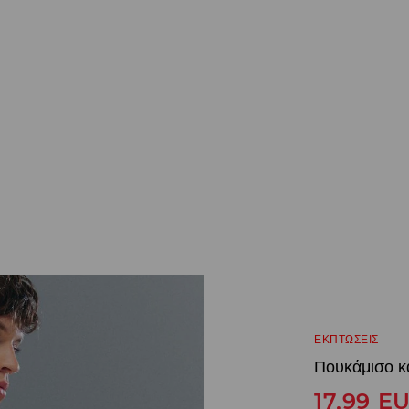
ΕΚΠΤΩΣΕΙΣ
Πουκάμισο κ
17,99
E