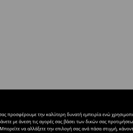
ή
(
4 - 9 εργάσιμες ημέρες
):
 εντός 30 ημερών με μόνο έξοδα
αλλόμενα προϊόντα).
 σας προσφέρουμε την καλύτερη δυνατή εμπειρία ενώ χρησιμοπο
βάνετε με άνεση τις αγορές σας βάσει των δικών σας προτιμήσ
Μπορείτε να αλλάξετε την επιλογή σας ανά πάσα στιγμή, κάνοντα