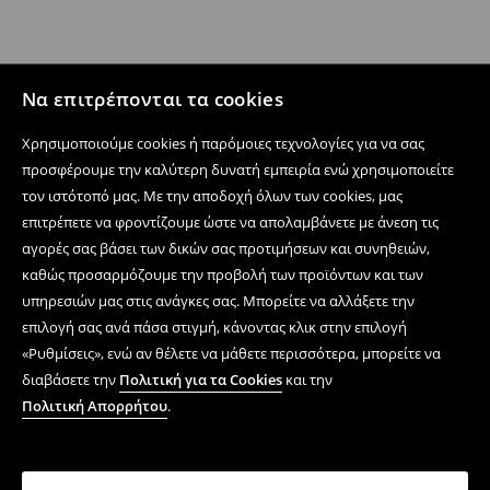
Να επιτρέπονται τα cookies
Χρησιμοποιούμε cookies ή παρόμοιες τεχνολογίες για να σας
προσφέρουμε την καλύτερη δυνατή εμπειρία ενώ χρησιμοποιείτε
τον ιστότοπό μας. Με την αποδοχή όλων των cookies, μας
επιτρέπετε να φροντίζουμε ώστε να απολαμβάνετε με άνεση τις
αγορές σας βάσει των δικών σας προτιμήσεων και συνηθειών,
καθώς προσαρμόζουμε την προβολή των προϊόντων και των
υπηρεσιών μας στις ανάγκες σας. Μπορείτε να αλλάξετε την
επιλογή σας ανά πάσα στιγμή, κάνοντας κλικ στην επιλογή
«Ρυθμίσεις», ενώ αν θέλετε να μάθετε περισσότερα, μπορείτε να
διαβάσετε την
Πολιτική για τα Cookies
και την
Πολιτική Απορρήτου
.