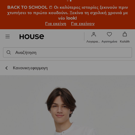
BACK TO SCHOOL
📒
Οι καλύτερες ιστορίες ξεκινούν πριν
χτυπήσει το πρώτο κουδούνι. Ξεκίνα τη σχολική χρονιά με
νέο look!
Για εκείνη
Για εκείνον
Αγαπημένα
Λογαριασμός
Καλάθι
Αναζήτηση
Κανονικη εφαρμογη