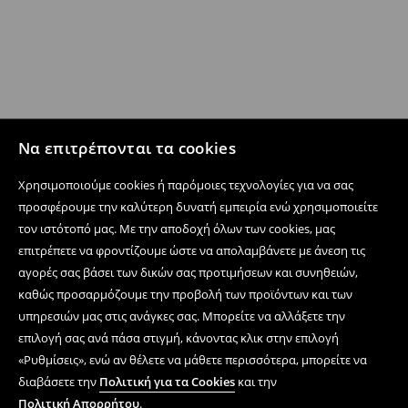
Να επιτρέπονται τα cookies
Χρησιμοποιούμε cookies ή παρόμοιες τεχνολογίες για να σας
προσφέρουμε την καλύτερη δυνατή εμπειρία ενώ χρησιμοποιείτε
τον ιστότοπό μας. Με την αποδοχή όλων των cookies, μας
επιτρέπετε να φροντίζουμε ώστε να απολαμβάνετε με άνεση τις
αγορές σας βάσει των δικών σας προτιμήσεων και συνηθειών,
καθώς προσαρμόζουμε την προβολή των προϊόντων και των
υπηρεσιών μας στις ανάγκες σας. Μπορείτε να αλλάξετε την
επιλογή σας ανά πάσα στιγμή, κάνοντας κλικ στην επιλογή
«Ρυθμίσεις», ενώ αν θέλετε να μάθετε περισσότερα, μπορείτε να
διαβάσετε την
Πολιτική για τα Cookies
και την
Πολιτική Απορρήτου
.