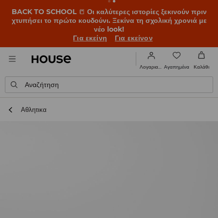
BACK TO SCHOOL
📒
Οι καλύτερες ιστορίες ξεκινούν πριν
χτυπήσει το πρώτο κουδούνι. Ξεκίνα τη σχολική χρονιά με
νέο look!
Για εκείνη
Για εκείνον
Αγαπημένα
Λογαριασμός
Καλάθι
Αναζήτηση
Αθλητικα