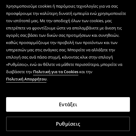
Χρησιμοποιούμε cookies ή παρόμοιες τεχνολογίες για να σας
προσφέρουμε την καλύτερη δυνατή εμπειρία ενώ χρησιμοποιείτε
τον ιστότοπό μας. Με την αποδοχή όλων των cookies, μας
επιτρέπετε να φροντίζουμε ώστε να απολαμβάνετε με άνεση τις
αγορές σας βάσει των δικών σας προτιμήσεων και συνηθειών,
καθώς προσαρμόζουμε την προβολή των προϊόντων και των
υπηρεσιών μας στις ανάγκες σας. Μπορείτε να αλλάξετε την
επιλογή σας ανά πάσα στιγμή, κάνοντας κλικ στην επιλογή
«Ρυθμίσεις», ενώ αν θέλετε να μάθετε περισσότερα, μπορείτε να
διαβάσετε την
Πολιτική για τα Cookies
και την
Πολιτική Απορρήτου
.
Εντάξει
Ρυθμίσεις