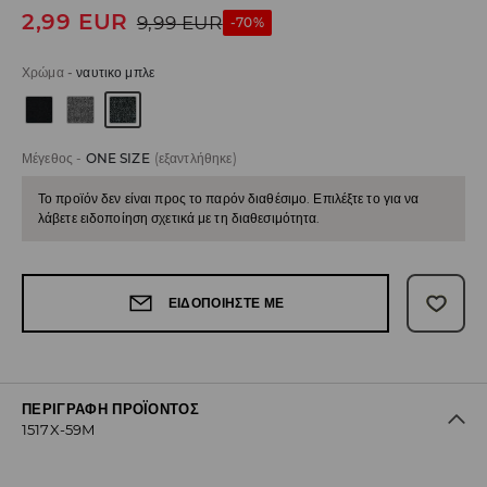
2,99
EUR
9,99
EUR
-70%
Χρώμα
-
ναυτικο μπλε
Μέγεθος
-
ONE SIZE
(εξαντλήθηκε)
Το προϊόν δεν είναι προς το παρόν διαθέσιμο. Επιλέξτε το για να
λάβετε ειδοποίηση σχετικά με τη διαθεσιμότητα.
ΕΙΔΟΠΟΙΉΣΤΕ ΜΕ
ΠΕΡΙΓΡΑΦΉ ΠΡΟΪΌΝΤΟΣ
1517X-59M