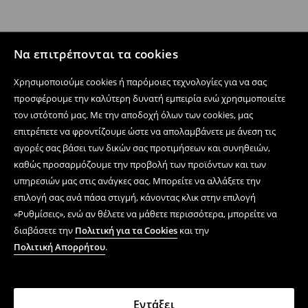
Να επιτρέπονται τα cookies
Χρησιμοποιούμε cookies ή παρόμοιες τεχνολογίες για να σας
προσφέρουμε την καλύτερη δυνατή εμπειρία ενώ χρησιμοποιείτε
τον ιστότοπό μας. Με την αποδοχή όλων των cookies, μας
επιτρέπετε να φροντίζουμε ώστε να απολαμβάνετε με άνεση τις
αγορές σας βάσει των δικών σας προτιμήσεων και συνηθειών,
καθώς προσαρμόζουμε την προβολή των προϊόντων και των
υπηρεσιών μας στις ανάγκες σας. Μπορείτε να αλλάξετε την
επιλογή σας ανά πάσα στιγμή, κάνοντας κλικ στην επιλογή
«Ρυθμίσεις», ενώ αν θέλετε να μάθετε περισσότερα, μπορείτε να
διαβάσετε την
Πολιτική για τα Cookies
και την
Πολιτική Απορρήτου
.
Εντάξει