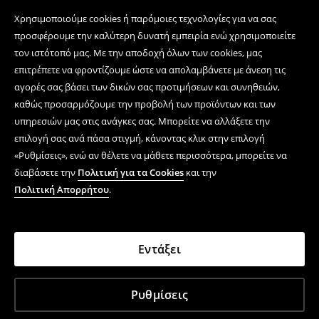
Χρησιμοποιούμε cookies ή παρόμοιες τεχνολογίες για να σας
προσφέρουμε την καλύτερη δυνατή εμπειρία ενώ χρησιμοποιείτε
τον ιστότοπό μας. Με την αποδοχή όλων των cookies, μας
επιτρέπετε να φροντίζουμε ώστε να απολαμβάνετε με άνεση τις
αγορές σας βάσει των δικών σας προτιμήσεων και συνηθειών,
καθώς προσαρμόζουμε την προβολή των προϊόντων και των
υπηρεσιών μας στις ανάγκες σας. Μπορείτε να αλλάξετε την
επιλογή σας ανά πάσα στιγμή, κάνοντας κλικ στην επιλογή
«Ρυθμίσεις», ενώ αν θέλετε να μάθετε περισσότερα, μπορείτε να
διαβάσετε την
Πολιτική για τα Cookies
και την
Πολιτική Απορρήτου
.
Εντάξει
Ρυθμίσεις