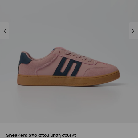
Sneakers από απομίμηση σουέντ