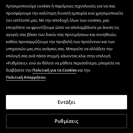
Χρησιμοποιούμε cookies ή παρόμοιες τεχνολογίες για να σας
προσφέρουμε την καλύτερη δυνατή εμπειρία ενώ χρησιμοποιείτε
τον ιστότοπό μας. Με την αποδοχή όλων των cookies, μας
επιτρέπετε να φροντίζουμε ώστε να απολαμβάνετε με άνεση τις
αγορές σας βάσει των δικών σας προτιμήσεων και συνηθειών,
καθώς προσαρμόζουμε την προβολή των προϊόντων και των
υπηρεσιών μας στις ανάγκες σας. Μπορείτε να αλλάξετε την
επιλογή σας ανά πάσα στιγμή, κάνοντας κλικ στην επιλογή
«Ρυθμίσεις», ενώ αν θέλετε να μάθετε περισσότερα, μπορείτε να
διαβάσετε την
Πολιτική για τα Cookies
και την
Πολιτική Απορρήτου
.
Εντάξει
Ρυθμίσεις