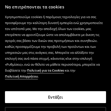
Να επιτρέπονται τα cookies
Χρησιμοποιούμε cookies ή παρόμοιες τεχνολογίες για να σας
προσφέρουμε την καλύτερη δυνατή εμπειρία ενώ χρησιμοποιείτε
τον ιστότοπό μας. Με την αποδοχή όλων των cookies, μας
επιτρέπετε να φροντίζουμε ώστε να απολαμβάνετε με άνεση τις
αγορές σας βάσει των δικών σας προτιμήσεων και συνηθειών,
καθώς προσαρμόζουμε την προβολή των προϊόντων και των
υπηρεσιών μας στις ανάγκες σας. Μπορείτε να αλλάξετε την
επιλογή σας ανά πάσα στιγμή, κάνοντας κλικ στην επιλογή
«Ρυθμίσεις», ενώ αν θέλετε να μάθετε περισσότερα, μπορείτε να
διαβάσετε την
Πολιτική για τα Cookies
και την
Πολιτική Απορρήτου
.
Εντάξει