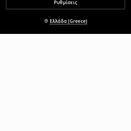
Ρυθμίσεις
Ελλάδα (Greece)
Άλλοι πελάτες επέλεξαν επίσης