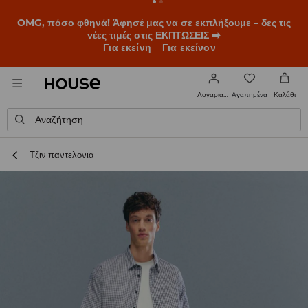
OMG, πόσο φθηνά! Άφησέ μας να σε εκπλήξουμε – δες τις
νέες τιμές στις ΕΚΠΤΩΣΕΙΣ ➡️
Για εκείνη
Για εκείνον
Αγαπημένα
Λογαριασμός
Καλάθι
Αναζήτηση
Τζιν παντελονια