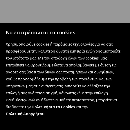
Να επιτρέπονται τα cookies
Χρησιμοποιούμε cookies ή παρόμοιες τεχνολογίες για να σας
προσφέρουμε την καλύτερη δυνατή εμπειρία ενώ χρησιμοποιείτε
τον ιστότοπό μας. Με την αποδοχή όλων των cookies, μας
επιτρέπετε να φροντίζουμε ώστε να απολαμβάνετε με άνεση τις
αγορές σας βάσει των δικών σας προτιμήσεων και συνηθειών,
καθώς προσαρμόζουμε την προβολή των προϊόντων και των
υπηρεσιών μας στις ανάγκες σας. Μπορείτε να αλλάξετε την
επιλογή σας ανά πάσα στιγμή, κάνοντας κλικ στην επιλογή
«Ρυθμίσεις», ενώ αν θέλετε να μάθετε περισσότερα, μπορείτε να
διαβάσετε την
Πολιτική για τα Cookies
και την
Πολιτική Απορρήτου
.