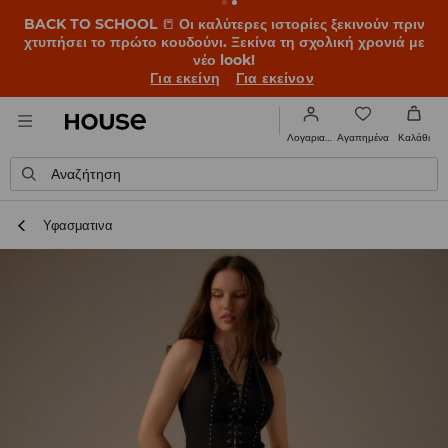
BACK TO SCHOOL
📒
Οι καλύτερες ιστορίες ξεκινούν πριν
χτυπήσει το πρώτο κουδούνι. Ξεκίνα τη σχολική χρονιά με
νέο look!
Για εκείνη
Για εκείνον
Αγαπημένα
Λογαριασμός
Καλάθι
Αναζήτηση
Υφασματινα