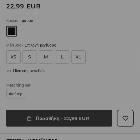
22,99
EUR
Χρώμα
-
μαυρο
Μέγεθος
-
Επιλογή μεγέθους
XS
S
M
L
XL
Πίνακας μεγεθών
Matching set
Φούτερ
Προσθήκη
-
22,99
EUR