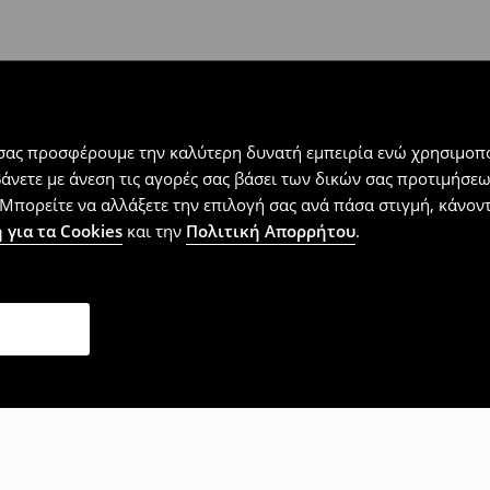
 εντός 30 ημερών με μόνο έξοδα
αλλόμενα προϊόντα).
 σας προσφέρουμε την καλύτερη δυνατή εμπειρία ενώ χρησιμοπο
βάνετε με άνεση τις αγορές σας βάσει των δικών σας προτιμήσ
Μπορείτε να αλλάξετε την επιλογή σας ανά πάσα στιγμή, κάνοντα
 για τα Cookies
και την
Πολιτική Απορρήτου
.