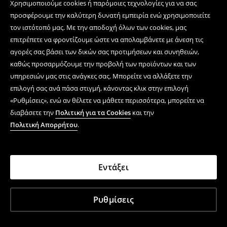
Χρησιμοποιούμε cookies ή παρόμοιες τεχνολογίες για να σας
προσφέρουμε την καλύτερη δυνατή εμπειρία ενώ χρησιμοποιείτε
τον ιστότοπό μας. Με την αποδοχή όλων των cookies, μας
επιτρέπετε να φροντίζουμε ώστε να απολαμβάνετε με άνεση τις
αγορές σας βάσει των δικών σας προτιμήσεων και συνηθειών,
καθώς προσαρμόζουμε την προβολή των προϊόντων και των
υπηρεσιών μας στις ανάγκες σας. Μπορείτε να αλλάξετε την
επιλογή σας ανά πάσα στιγμή, κάνοντας κλικ στην επιλογή
«Ρυθμίσεις», ενώ αν θέλετε να μάθετε περισσότερα, μπορείτε να
διαβάσετε την
Πολιτική για τα Cookies
και την
Πολιτική Απορρήτου
.
Εντάξει
Ρυθμίσεις