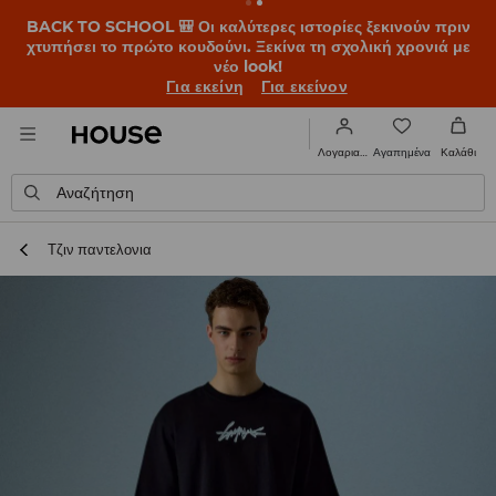
BACK TO SCHOOL 🎒 Οι καλύτερες ιστορίες ξεκινούν πριν
χτυπήσει το πρώτο κουδούνι. Ξεκίνα τη σχολική χρονιά με
νέο look!
Για εκείνη
Για εκείνον
Αγαπημένα
Λογαριασμός
Καλάθι
Αναζήτηση
Τζιν παντελονια