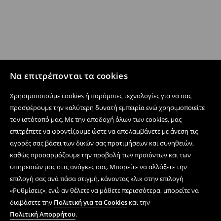
Να επιτρέπονται τα cookies
Χρησιμοποιούμε cookies ή παρόμοιες τεχνολογίες για να σας
προσφέρουμε την καλύτερη δυνατή εμπειρία ενώ χρησιμοποιείτε
τον ιστότοπό μας. Με την αποδοχή όλων των cookies, μας
επιτρέπετε να φροντίζουμε ώστε να απολαμβάνετε με άνεση τις
αγορές σας βάσει των δικών σας προτιμήσεων και συνηθειών,
καθώς προσαρμόζουμε την προβολή των προϊόντων και των
υπηρεσιών μας στις ανάγκες σας. Μπορείτε να αλλάξετε την
επιλογή σας ανά πάσα στιγμή, κάνοντας κλικ στην επιλογή
«Ρυθμίσεις», ενώ αν θέλετε να μάθετε περισσότερα, μπορείτε να
διαβάσετε την
Πολιτική για τα Cookies
και την
Πολιτική Απορρήτου
.