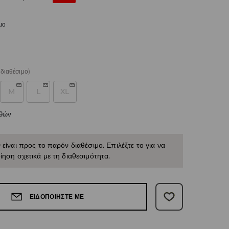
μο
διαθέσιμο)
M
L
XL
εθών
 είναι προς το παρόν διαθέσιμο. Επιλέξτε το για να
ίηση σχετικά με τη διαθεσιμότητα.
ΕΙΔΟΠΟΙΉΣΤΕ ΜΕ