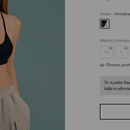
Χρώμα
-
πολυχρω
Μέγεθος
(σύντομα 
XS
S
Πίνακας μεγ
Το προϊόν δεν
λάβετε ειδοπο