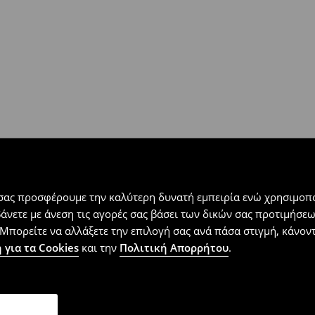
 εντός 30 ημερών με μόνο έξοδα
αλλόμενα προϊόντα).
 σας προσφέρουμε την καλύτερη δυνατή εμπειρία ενώ χρησιμοπο
βάνετε με άνεση τις αγορές σας βάσει των δικών σας προτιμήσ
Μπορείτε να αλλάξετε την επιλογή σας ανά πάσα στιγμή, κάνοντα
 για τα Cookies
και την
Πολιτική Απορρήτου
.