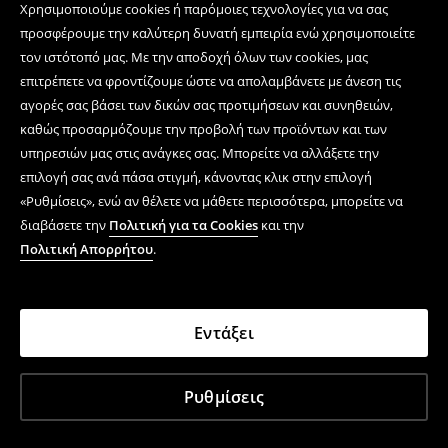
Χρησιμοποιούμε cookies ή παρόμοιες τεχνολογίες για να σας
προσφέρουμε την καλύτερη δυνατή εμπειρία ενώ χρησιμοποιείτε
τον ιστότοπό μας. Με την αποδοχή όλων των cookies, μας
επιτρέπετε να φροντίζουμε ώστε να απολαμβάνετε με άνεση τις
αγορές σας βάσει των δικών σας προτιμήσεων και συνηθειών,
καθώς προσαρμόζουμε την προβολή των προϊόντων και των
υπηρεσιών μας στις ανάγκες σας. Μπορείτε να αλλάξετε την
επιλογή σας ανά πάσα στιγμή, κάνοντας κλικ στην επιλογή
«Ρυθμίσεις», ενώ αν θέλετε να μάθετε περισσότερα, μπορείτε να
διαβάσετε την
Πολιτική για τα Cookies
και την
Πολιτική Απορρήτου
.
Εντάξει
Ρυθμίσεις