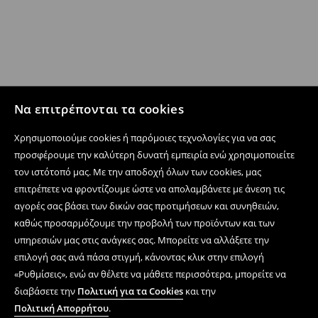
Να επιτρέπονται τα cookies
Χρησιμοποιούμε cookies ή παρόμοιες τεχνολογίες για να σας
προσφέρουμε την καλύτερη δυνατή εμπειρία ενώ χρησιμοποιείτε
τον ιστότοπό μας. Με την αποδοχή όλων των cookies, μας
επιτρέπετε να φροντίζουμε ώστε να απολαμβάνετε με άνεση τις
αγορές σας βάσει των δικών σας προτιμήσεων και συνηθειών,
καθώς προσαρμόζουμε την προβολή των προϊόντων και των
υπηρεσιών μας στις ανάγκες σας. Μπορείτε να αλλάξετε την
επιλογή σας ανά πάσα στιγμή, κάνοντας κλικ στην επιλογή
«Ρυθμίσεις», ενώ αν θέλετε να μάθετε περισσότερα, μπορείτε να
διαβάσετε την
Πολιτική για τα Cookies
και την
Πολιτική Απορρήτου
.