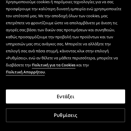
Χρησιμοποιούμε cookies ή παρόμοιες τεχνολογίες για να σας
προσφέρουμε την καλύτερη δυνατή εμπειρία ενώ χρησιμοποιείτε
τον ιστότοπό μας. Με την αποδοχή όλων των cookies, μας
επιτρέπετε να φροντίζουμε ώστε να απολαμβάνετε με άνεση τις
αγορές σας βάσει των δικών σας προτιμήσεων και συνηθειών,
καθώς προσαρμόζουμε την προβολή των προϊόντων και των
υπηρεσιών μας στις ανάγκες σας. Μπορείτε να αλλάξετε την
επιλογή σας ανά πάσα στιγμή, κάνοντας κλικ στην επιλογή
«Ρυθμίσεις», ενώ αν θέλετε να μάθετε περισσότερα, μπορείτε να
διαβάσετε την
Πολιτική για τα Cookies
και την
Πολιτική Απορρήτου
.
Εντάξει
Ρυθμίσεις