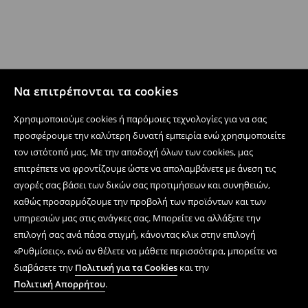
Να επιτρέπονται τα cookies
Χρησιμοποιούμε cookies ή παρόμοιες τεχνολογίες για να σας
προσφέρουμε την καλύτερη δυνατή εμπειρία ενώ χρησιμοποιείτε
τον ιστότοπό μας. Με την αποδοχή όλων των cookies, μας
επιτρέπετε να φροντίζουμε ώστε να απολαμβάνετε με άνεση τις
αγορές σας βάσει των δικών σας προτιμήσεων και συνηθειών,
καθώς προσαρμόζουμε την προβολή των προϊόντων και των
υπηρεσιών μας στις ανάγκες σας. Μπορείτε να αλλάξετε την
επιλογή σας ανά πάσα στιγμή, κάνοντας κλικ στην επιλογή
«Ρυθμίσεις», ενώ αν θέλετε να μάθετε περισσότερα, μπορείτε να
διαβάσετε την
Πολιτική για τα Cookies
και την
Πολιτική Απορρήτου
.