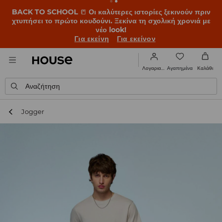
BACK TO SCHOOL
📒
Οι καλύτερες ιστορίες ξεκινούν πριν
χτυπήσει το πρώτο κουδούνι. Ξεκίνα τη σχολική χρονιά με
νέο look!
Για εκείνη
Για εκείνον
Αγαπημένα
Λογαριασμός
Καλάθι
Αναζήτηση
Jogger