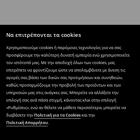
Να επιτρέπονται τα cookies
Χρησιμοποιούμε cookies ή παρόμοιες τεχνολογίες για να σας
προσφέρουμε την καλύτερη δυνατή εμπειρία ενώ χρησιμοποιείτε
τον ιστότοπό μας. Με την αποδοχή όλων των cookies, μας
επιτρέπετε να φροντίζουμε ώστε να απολαμβάνετε με άνεση τις
αγορές σας βάσει των δικών σας προτιμήσεων και συνηθειών,
καθώς προσαρμόζουμε την προβολή των προϊόντων και των
υπηρεσιών μας στις ανάγκες σας. Μπορείτε να αλλάξετε την
επιλογή σας ανά πάσα στιγμή, κάνοντας κλικ στην επιλογή
«Ρυθμίσεις», ενώ αν θέλετε να μάθετε περισσότερα, μπορείτε να
διαβάσετε την
Πολιτική για τα Cookies
και την
Πολιτική Απορρήτου
.