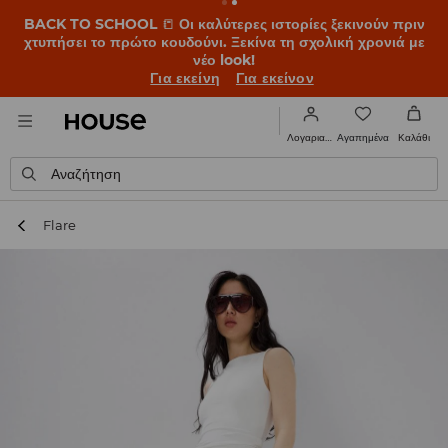
BACK TO SCHOOL
📒
Οι καλύτερες ιστορίες ξεκινούν πριν
χτυπήσει το πρώτο κουδούνι. Ξεκίνα τη σχολική χρονιά με
νέο look!
Για εκείνη
Για εκείνον
Αγαπημένα
Λογαριασμός
Καλάθι
Αναζήτηση
Flare