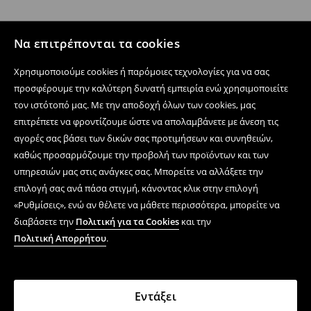
Να επιτρέπονται τα cookies
Χρησιμοποιούμε cookies ή παρόμοιες τεχνολογίες για να σας
προσφέρουμε την καλύτερη δυνατή εμπειρία ενώ χρησιμοποιείτε
τον ιστότοπό μας. Με την αποδοχή όλων των cookies, μας
επιτρέπετε να φροντίζουμε ώστε να απολαμβάνετε με άνεση τις
αγορές σας βάσει των δικών σας προτιμήσεων και συνηθειών,
καθώς προσαρμόζουμε την προβολή των προϊόντων και των
υπηρεσιών μας στις ανάγκες σας. Μπορείτε να αλλάξετε την
επιλογή σας ανά πάσα στιγμή, κάνοντας κλικ στην επιλογή
«Ρυθμίσεις», ενώ αν θέλετε να μάθετε περισσότερα, μπορείτε να
διαβάσετε την
Πολιτική για τα Cookies
και την
Πολιτική Απορρήτου
.
Εντάξει