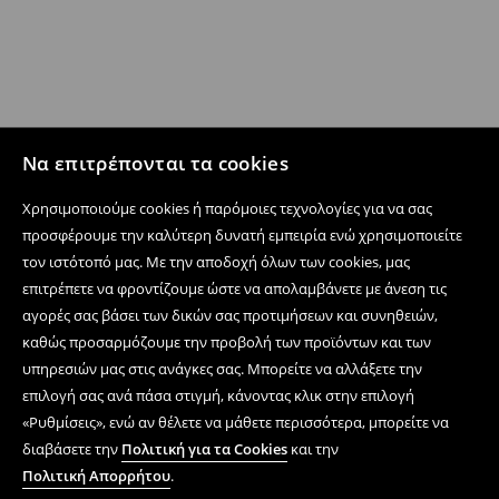
Να επιτρέπονται τα cookies
Χρησιμοποιούμε cookies ή παρόμοιες τεχνολογίες για να σας
προσφέρουμε την καλύτερη δυνατή εμπειρία ενώ χρησιμοποιείτε
τον ιστότοπό μας. Με την αποδοχή όλων των cookies, μας
επιτρέπετε να φροντίζουμε ώστε να απολαμβάνετε με άνεση τις
αγορές σας βάσει των δικών σας προτιμήσεων και συνηθειών,
καθώς προσαρμόζουμε την προβολή των προϊόντων και των
υπηρεσιών μας στις ανάγκες σας. Μπορείτε να αλλάξετε την
επιλογή σας ανά πάσα στιγμή, κάνοντας κλικ στην επιλογή
«Ρυθμίσεις», ενώ αν θέλετε να μάθετε περισσότερα, μπορείτε να
διαβάσετε την
Πολιτική για τα Cookies
και την
Πολιτική Απορρήτου
.