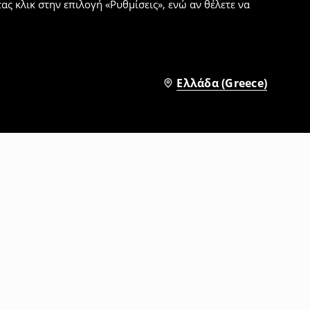
ς κλικ στην επιλογή «Ρυθμίσεις», ενώ αν θέλετε να
Ελλάδα (Greece)