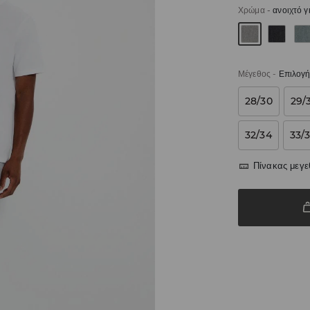
Χρώμα
-
ανοιχτό γ
Μέγεθος
-
Επιλογή
28/30
29/
32/34
33/
Πίνακας μεγ