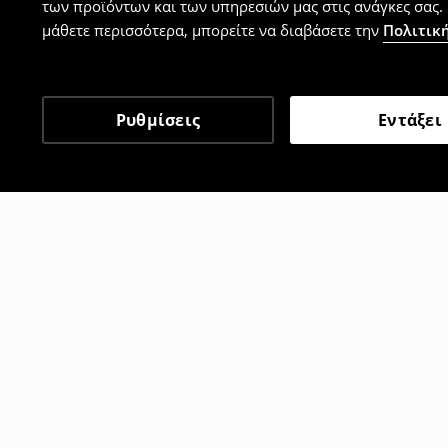
των προϊόντων και των υπηρεσιών μας στις ανάγκες σας. 
μάθετε περισσότερα, μπορείτε να διαβάσετε την
Πολιτική
Ρυθμίσεις
Εντάξει
Άλλοι πελάτες επέλεξαν 